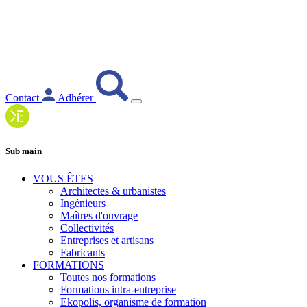
Contact
Adhérer
Sub main
VOUS ÊTES
Architectes & urbanistes
Ingénieurs
Maîtres d'ouvrage
Collectivités
Entreprises et artisans
Fabricants
FORMATIONS
Toutes nos formations
Formations intra-entreprise
Ekopolis, organisme de formation