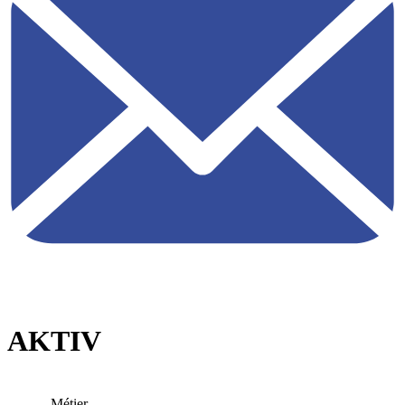
AKTIV
Métier