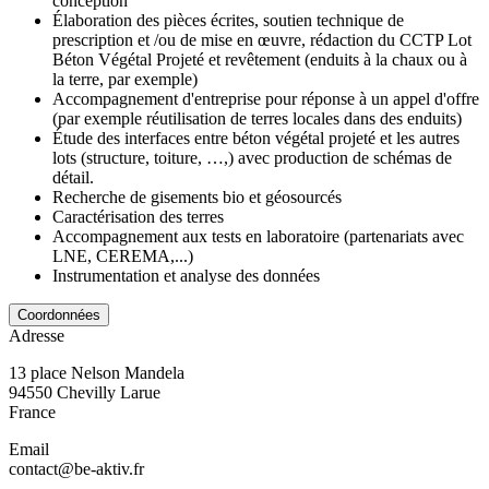
conception
Élaboration des pièces écrites, soutien technique de
prescription et /ou de mise en œuvre, rédaction du CCTP Lot
Béton Végétal Projeté et revêtement (enduits à la chaux ou à
la terre, par exemple)
Accompagnement d'entreprise pour réponse à un appel d'offre
(par exemple réutilisation de terres locales dans des enduits)
Étude des interfaces entre béton végétal projeté et les autres
lots (structure, toiture, …,) avec production de schémas de
détail.
Recherche de gisements bio et géosourcés
Caractérisation des terres
Accompagnement aux tests en laboratoire (partenariats avec
LNE, CEREMA,...)
Instrumentation et analyse des données
Coordonnées
Adresse
13 place Nelson Mandela
94550
Chevilly Larue
France
Email
contact@be-aktiv.fr