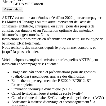
Métier
BET/AMO/Conseil
Présentation
AKTIV est un bureau d'études créé début 2022 pour accompagner
les Maitres d'Ouvrages ou tout autre intervenant de l'acte de
construire (architecte, entreprise, ou autre), pour des projets de
construction durable et sur l'utilisation optimale des matériaux
biosourcés et géosourcés. Nous
intervenons sur des projets en réhabilitation ou neuf, sur tout type de
bâtiment, ERP, logement,...
Nous réalisons des missions depuis le programme, concours, et
jusqu'à la phase chantier.
Voici quelques exemples de missions sur lesquelles AKTIV peut
intervenir et accompagner ses clients :
Diagnostic bâti ancien et préconisations pour diagnostics
(pathologies) spécifiques, analyse des diagnostics
Etude thermique réglementaire RE2020, RT2012, RT
Existant global
Simulation thermique dynamique (STD)
Calcul hygrothermique et point de rosée (wufi+)
Calcul carbone du label E+C-, analyse du cycle de vie (ACV)
Assistance à maitrise d’ouvrage et accompagnement à la