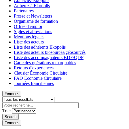
Contactez Ekopolis
Adhérez à Ekopolis
Partenaires
Presse et Newsletters
Organisme de formation
Offres d'emploi
Sigles et abréviations
Mentions légales
Liste des acteurs
Liste des adhérents Ekopolis
Liste des acteurs biosourcés/géosourcés
Liste des accompagnateurs BDF/QDF
Carte des opérations remarquables
Retours d'expériences
Clausier Économie Circulaire
FAQ Économie Circulaire
Journées franciliennes
Fermer
×
Trier
Fermer
×