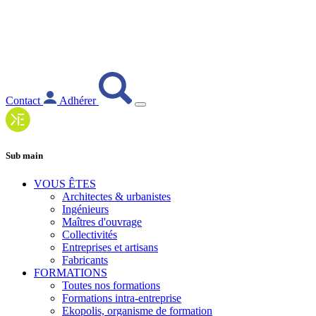
Contact
Adhérer
Sub main
VOUS ÊTES
Architectes & urbanistes
Ingénieurs
Maîtres d'ouvrage
Collectivités
Entreprises et artisans
Fabricants
FORMATIONS
Toutes nos formations
Formations intra-entreprise
Ekopolis, organisme de formation