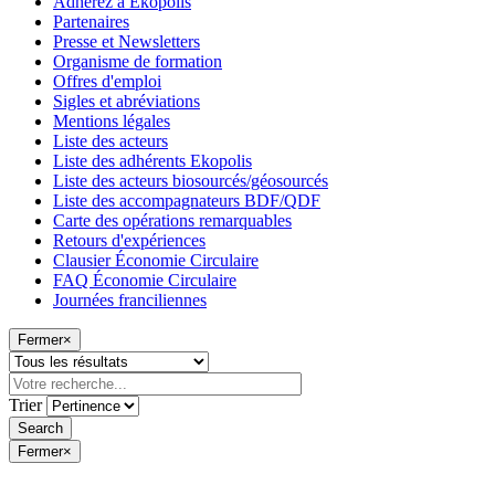
Adhérez à Ekopolis
Partenaires
Presse et Newsletters
Organisme de formation
Offres d'emploi
Sigles et abréviations
Mentions légales
Liste des acteurs
Liste des adhérents Ekopolis
Liste des acteurs biosourcés/géosourcés
Liste des accompagnateurs BDF/QDF
Carte des opérations remarquables
Retours d'expériences
Clausier Économie Circulaire
FAQ Économie Circulaire
Journées franciliennes
Fermer
×
Trier
Fermer
×