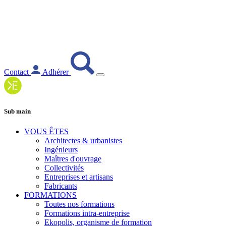
Contact
Adhérer
Sub main
VOUS ÊTES
Architectes & urbanistes
Ingénieurs
Maîtres d'ouvrage
Collectivités
Entreprises et artisans
Fabricants
FORMATIONS
Toutes nos formations
Formations intra-entreprise
Ekopolis, organisme de formation