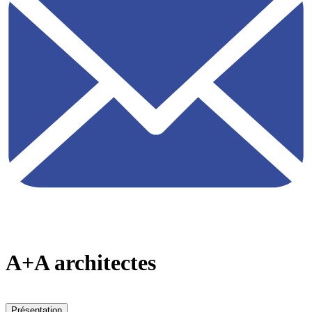
A+A architectes
Présentation