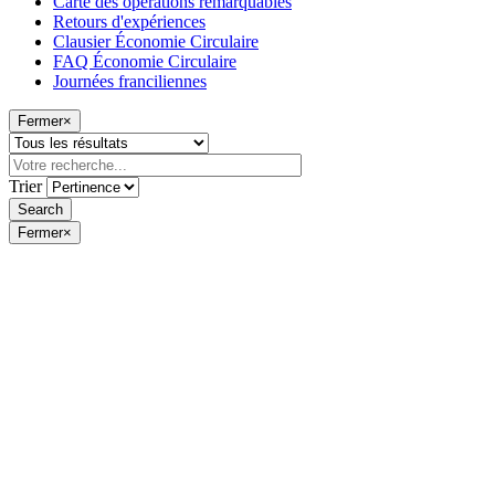
Carte des opérations remarquables
Retours d'expériences
Clausier Économie Circulaire
FAQ Économie Circulaire
Journées franciliennes
Fermer
×
Trier
Fermer
×