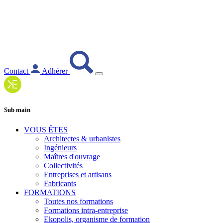
Contact
Adhérer
Sub main
VOUS ÊTES
Architectes & urbanistes
Ingénieurs
Maîtres d'ouvrage
Collectivités
Entreprises et artisans
Fabricants
FORMATIONS
Toutes nos formations
Formations intra-entreprise
Ekopolis, organisme de formation