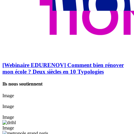
[Webinaire EDURENOV] Comment bien rénover
mon école ? Deux siècles en 10 Typologies
Ils nous soutiennent
Image
Image
Image
Image