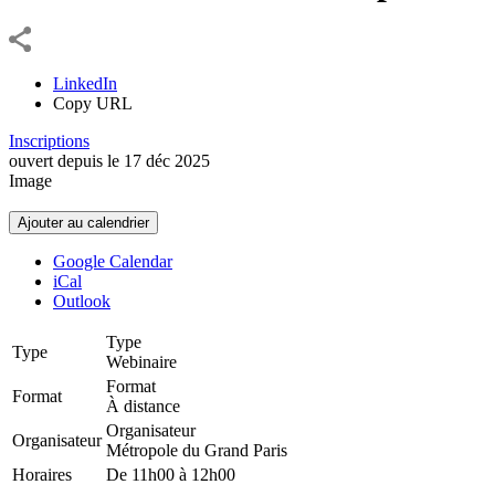
LinkedIn
Copy URL
Inscriptions
ouvert depuis le
17
déc
2025
Image
Ajouter au calendrier
Google Calendar
iCal
Outlook
Type
Type
Webinaire
Format
Format
À distance
Organisateur
Organisateur
Métropole du Grand Paris
Horaires
De 11h00 à 12h00