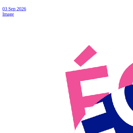
03
Sep
2026
Image