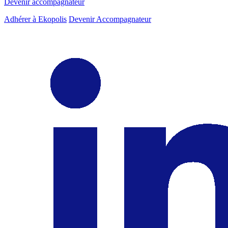
Devenir accompagnateur
Adhérer à Ekopolis
Devenir Accompagnateur