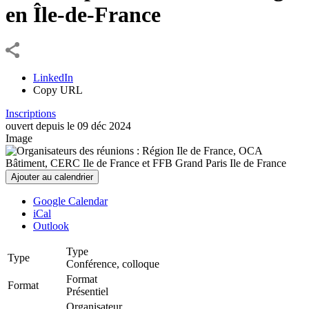
en Île-de-France
LinkedIn
Copy URL
Inscriptions
ouvert depuis le
09
déc
2024
Image
Ajouter au calendrier
Google Calendar
iCal
Outlook
Type
Type
Conférence, colloque
Format
Format
Présentiel
Organisateur