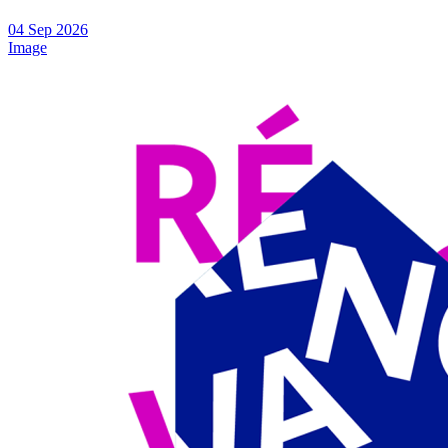
04
Sep
2026
Image