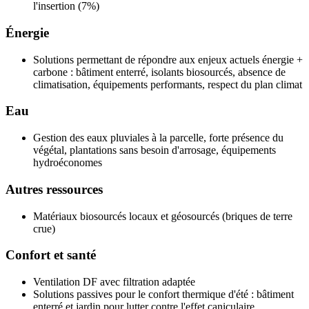
l'insertion (7%)
Énergie
Solutions permettant de répondre aux enjeux actuels énergie +
carbone : bâtiment enterré, isolants biosourcés, absence de
climatisation, équipements performants, respect du plan climat
Eau
Gestion des eaux pluviales à la parcelle, forte présence du
végétal, plantations sans besoin d'arrosage, équipements
hydroéconomes
Autres ressources
Matériaux biosourcés locaux et géosourcés (briques de terre
crue)
Confort et santé
Ventilation DF avec filtration adaptée
Solutions passives pour le confort thermique d'été : bâtiment
enterré et jardin pour lutter contre l'effet caniculaire