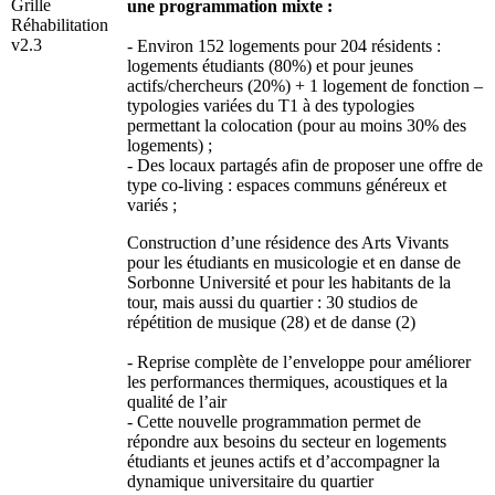
Grille
une programmation mixte :
Réhabilitation
v2.3
- Environ 152 logements pour 204 résidents :
logements étudiants (80%) et pour jeunes
actifs/chercheurs (20%) + 1 logement de fonction –
typologies variées du T1 à des typologies
permettant la colocation (pour au moins 30% des
logements) ;
- Des locaux partagés afin de proposer une offre de
type co-living : espaces communs généreux et
variés ;
Construction d’une résidence des Arts Vivants
pour les étudiants en musicologie et en danse de
Sorbonne Université et pour les habitants de la
tour, mais aussi du quartier : 30 studios de
répétition de musique (28) et de danse (2)
- Reprise complète de l’enveloppe pour améliorer
les performances thermiques, acoustiques et la
qualité de l’air
- Cette nouvelle programmation permet de
répondre aux besoins du secteur en logements
étudiants et jeunes actifs et d’accompagner la
dynamique universitaire du quartier