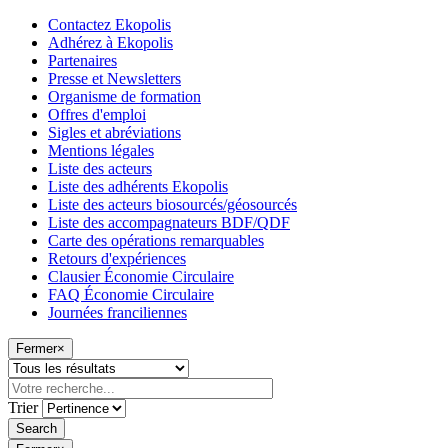
Contactez Ekopolis
Adhérez à Ekopolis
Partenaires
Presse et Newsletters
Organisme de formation
Offres d'emploi
Sigles et abréviations
Mentions légales
Liste des acteurs
Liste des adhérents Ekopolis
Liste des acteurs biosourcés/géosourcés
Liste des accompagnateurs BDF/QDF
Carte des opérations remarquables
Retours d'expériences
Clausier Économie Circulaire
FAQ Économie Circulaire
Journées franciliennes
Fermer
×
Trier