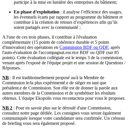
participe à la mise en lumière des entreprises du bâtiment;
En phase d’exploitation
: il analyse l’efficience des usages,
les éventuels écarts par rapport au programme du bâtiment et
contribue à la création de retours d’expériences afin qu’ils
soient partagés avec la communauté ;
A l'une de ces trois phases, il contribue à l'évaluation
complémentaire (15 points de cohérence durable et 5 points
d'innovation) des opérations en
Commission BDF ou QDF
, après
l'auto-évaluation de l'accompagnat.eur.rice BDF ou QDF (sur 85
points). Cette évaluation collégiale est le temps 3 de la commission,
venant après l'exposé de l'équipe projet et une session de Questions /
Réponses.
NB
: Il est traditionnellement proposé au/à la Membre de
Commission le/la plus expérimenté.e de siéger en tant que
président.e de Commission. Son rôle est de donner la parole aux
autres membres de la Commission et de synthétiser les résultats
obtenus. L'équipe Ekopolis vous recontactera pour vous le proposer.
NB 2
: Pour en savoir plus sur le déroulé d'une Commission,
consultez notre page dédiée. Les consignes vous seront également
communiquée lorsque votre candidature sera confirmée. Un créneau
de briefing vous sera également proposé.