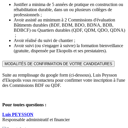
Justifier a minima de 5 années de pratique en construction ou
réhabilitation durable, dans un ou plusieurs collèges de
professionnels ;
Avoir assisté au minimum à 2 Commissions d'évaluation
Bâtiments durables (BDF, BDM, BDO, BDNA, BDB,
BDBCF) ou Quartiers durables (QDF, QDM, QDO, QDNA)
;
Avoir réalisé du suivi de chantier ;
Avoir suivi (ou s'engager à suivre) la formation bienveillance
(gratuite, dispensée par Ekopolis et ses prestataires).
MODALITÉS DE CONFIRMATION DE VOTRE CANDIDATURES
Suite au remplissage du google form (ci-dessous), Luis Peysson
d'Ekopolis vous recontactera pour confirmer votre inscription à l'une
des Commissions BDF ou QDF.
Pour toutes questions :
Luis PEYSSON
Responsable administratif et financier