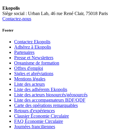
Ekopolis
Siège social : Urban Lab, 46 rue René Clair, 75018 Paris
Contactez-nous
Footer
Contactez Ekopolis
Adhérez à Ekopolis
Partenaires
Presse et Newsletters
Organisme de formation
Offres d'emploi
Sigles et abréviations
Mentions légales
Liste des acteurs
Liste des adhérents Ekopolis
Liste des acteurs biosourcés/géosourcés
Liste des accompagnateurs BDF/QDF
Carte des opérations remarquables
Retours d'expériences
Clausier Économie Circulaire
FAQ Économie Circulaire
Journées franciliennes