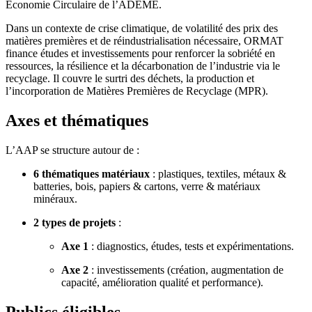
Économie Circulaire de l’ADEME.
Dans un contexte de crise climatique, de volatilité des prix des
matières premières et de réindustrialisation nécessaire, ORMAT
finance études et investissements pour renforcer la sobriété en
ressources, la résilience et la décarbonation de l’industrie via le
recyclage. Il couvre le surtri des déchets, la production et
l’incorporation de Matières Premières de Recyclage (MPR).
Axes et thématiques
L’AAP se structure autour de :
6 thématiques matériaux
: plastiques, textiles, métaux &
batteries, bois, papiers & cartons, verre & matériaux
minéraux.
2 types de projets
:
Axe 1
: diagnostics, études, tests et expérimentations.
Axe 2
: investissements (création, augmentation de
capacité, amélioration qualité et performance).
Publics éligibles