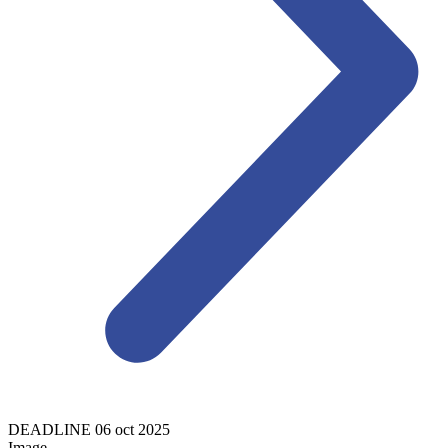
DEADLINE
06
oct
2025
Image