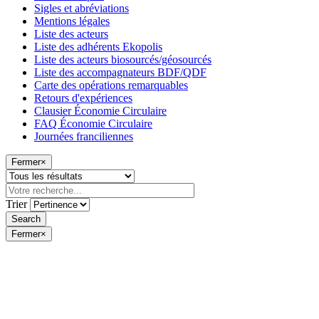
Sigles et abréviations
Mentions légales
Liste des acteurs
Liste des adhérents Ekopolis
Liste des acteurs biosourcés/géosourcés
Liste des accompagnateurs BDF/QDF
Carte des opérations remarquables
Retours d'expériences
Clausier Économie Circulaire
FAQ Économie Circulaire
Journées franciliennes
Fermer
×
Trier
Fermer
×