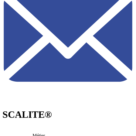
SCALITE®
Métier