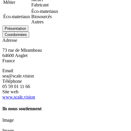
Métier
Fabricant
Éco-materiaux
Éco-materiaux
Biosourcés
Autres
Présentation
Coordonnées
Adresse
73 rue de Mirambeau
64600
Anglet
France
Email
sea@scale.vision
Téléphone
05 59 01 11 66
Site web
www.scale.vision
Ils nous soutiennent
Image
Image