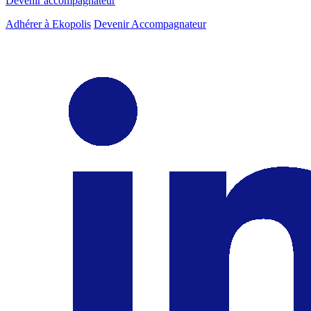
Devenir accompagnateur
Adhérer à Ekopolis
Devenir Accompagnateur