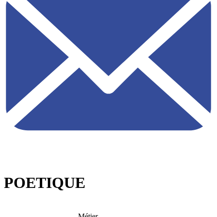
POETIQUE
Métier