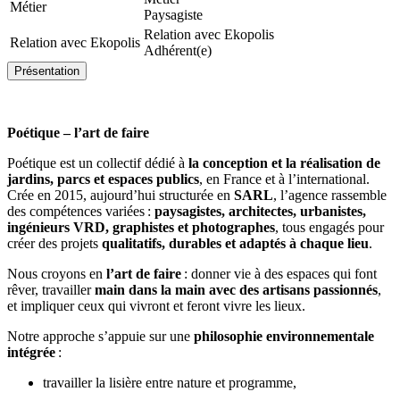
Métier
Paysagiste
Relation avec Ekopolis
Relation avec Ekopolis
Adhérent(e)
Présentation
Poétique – l’art de faire
Poétique est un collectif dédié à
la conception et la réalisation de
jardins, parcs et espaces publics
, en France et à l’international.
Crée en 2015, aujourd’hui structurée en
SARL
, l’agence rassemble
des compétences variées :
paysagistes, architectes, urbanistes,
ingénieurs VRD, graphistes et photographes
, tous engagés pour
créer des projets
qualitatifs, durables et adaptés à chaque lieu
.
Nous croyons en
l’art de faire
: donner vie à des espaces qui font
rêver, travailler
main dans la main avec des artisans passionnés
,
et impliquer ceux qui vivront et feront vivre les lieux.
Notre approche s’appuie sur une
philosophie environnementale
intégrée
:
travailler la lisière entre nature et programme,