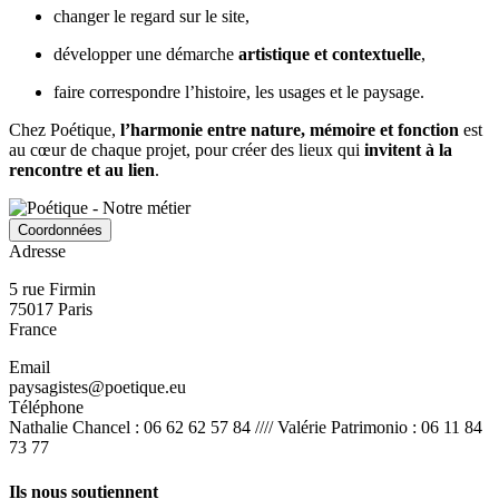
changer le regard sur le site,
développer une démarche
artistique et contextuelle
,
faire correspondre l’histoire, les usages et le paysage.
Chez Poétique,
l’harmonie entre nature, mémoire et fonction
est
au cœur de chaque projet, pour créer des lieux qui
invitent à la
rencontre et au lien
.
Coordonnées
Adresse
5 rue Firmin
75017
Paris
France
Email
paysagistes@poetique.eu
Téléphone
Nathalie Chancel : 06 62 62 57 84 //// Valérie Patrimonio : 06 11 84
73 77
Ils nous soutiennent