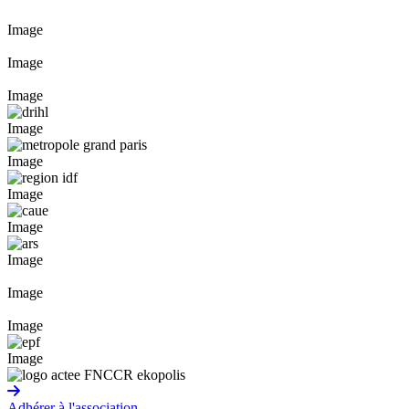
Image
Image
Image
Image
Image
Image
Image
Image
Image
Image
Image
Adhérer à l'association