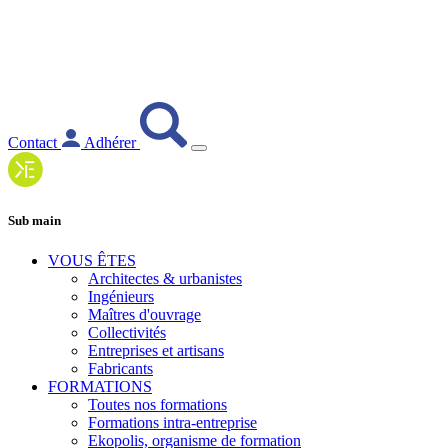
Contact
Adhérer
Sub main
VOUS ÊTES
Architectes & urbanistes
Ingénieurs
Maîtres d'ouvrage
Collectivités
Entreprises et artisans
Fabricants
FORMATIONS
Toutes nos formations
Formations intra-entreprise
Ekopolis, organisme de formation