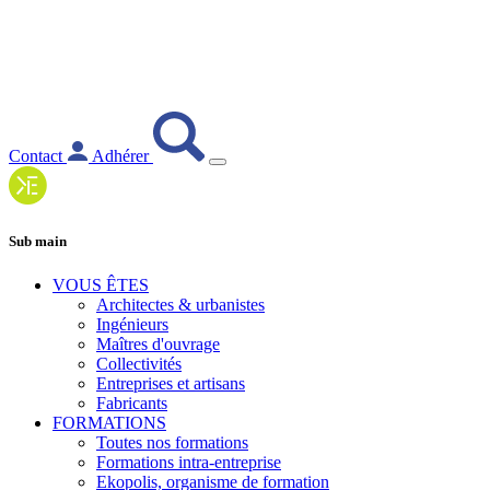
Contact
Adhérer
Sub main
VOUS ÊTES
Architectes & urbanistes
Ingénieurs
Maîtres d'ouvrage
Collectivités
Entreprises et artisans
Fabricants
FORMATIONS
Toutes nos formations
Formations intra-entreprise
Ekopolis, organisme de formation