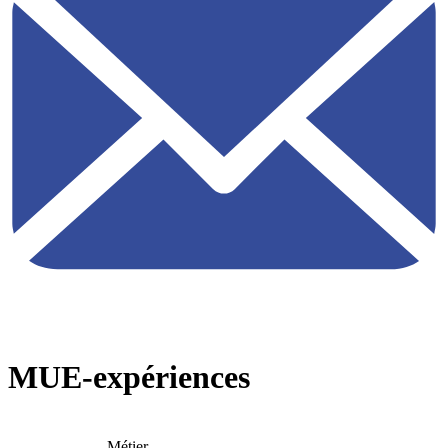
MUE-expériences
Métier