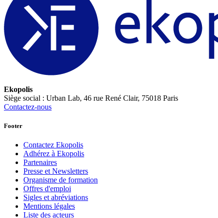
Ekopolis
Siège social : Urban Lab, 46 rue René Clair, 75018 Paris
Contactez-nous
Footer
Contactez Ekopolis
Adhérez à Ekopolis
Partenaires
Presse et Newsletters
Organisme de formation
Offres d'emploi
Sigles et abréviations
Mentions légales
Liste des acteurs