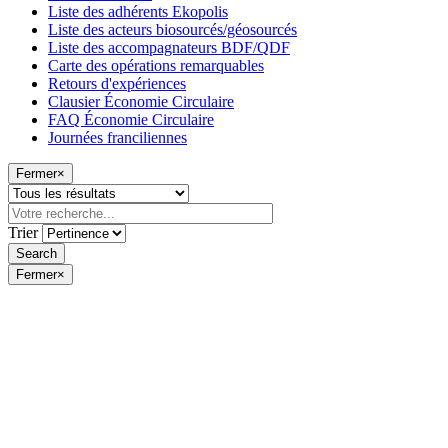
Liste des adhérents Ekopolis
Liste des acteurs biosourcés/géosourcés
Liste des accompagnateurs BDF/QDF
Carte des opérations remarquables
Retours d'expériences
Clausier Économie Circulaire
FAQ Économie Circulaire
Journées franciliennes
Fermer
×
Trier
Fermer
×