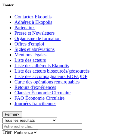
Footer
Contactez Ekopolis
Adhérez à Ekopolis
Partenaires
Presse et Newsletters
Organisme de formation
Offres d'emploi
Sigles et abréviations
Mentions légales
Liste des acteurs
Liste des adhérents Ekopolis
Liste des acteurs biosourcés/géosourcés
Liste des accompagnateurs BDF/QDF
Carte des opérations remarquables
Retours d'expériences
Clausier Économie Circulaire
FAQ Économie Circulaire
Journées franciliennes
Fermer
×
Trier