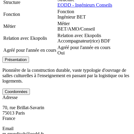
Structure
EODD - Ingénieurs Conseils
Fonction
Fonction
Ingénieur BET
Métier
Métier
BET/AMO/Conseil
Relation avec Ekopolis
Relation avec Ekopolis
Accompagnateur(rice) BDF
Agréé pour l'année en cours
Agréé pour l'année en cours
Oui
Présentation
Pionnière de la construction durable, vaste typologie d'ouvrage de
salles culturelles à l'enseignement en passant par la logistique ou les
logements.
Coordonnées
Adresse
70, rue Brillat-Savarin
75013
Paris
France
Email
m.grundisch@eodd.fr