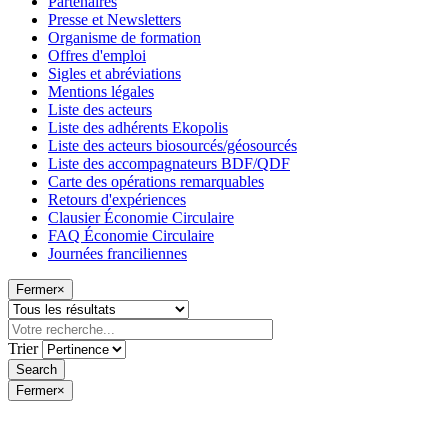
Partenaires
Presse et Newsletters
Organisme de formation
Offres d'emploi
Sigles et abréviations
Mentions légales
Liste des acteurs
Liste des adhérents Ekopolis
Liste des acteurs biosourcés/géosourcés
Liste des accompagnateurs BDF/QDF
Carte des opérations remarquables
Retours d'expériences
Clausier Économie Circulaire
FAQ Économie Circulaire
Journées franciliennes
Fermer
×
Trier
Fermer
×