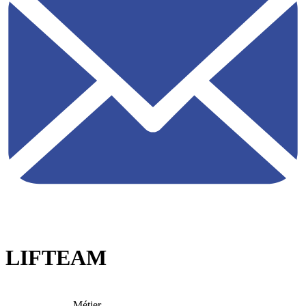
LIFTEAM
Métier