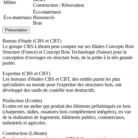
Métier
Construction / Rénovation
Éco-materiaux
Éco-materiaux
Biosourcés
Bois
Présentation
Bureau d'étude (CBS et CBT)
Le groupe CBS-Lifteam peut compter sur ses filiales Concepts Bois
Structure (France) et Concept Bois Technologie (Suisse) pour la
conception d'ouvrages en structure bois, de la petite à la très grande
portée.
Expertise (CBS et CBT)
Les bureaux d'études CBS et CBT, des entités parmi les plus
spécialisées au monde pour l'expertise des structures bois, ont
développé des outils de contrôle non destructifs.
Production (Ecotim)
Ecotim est un atelier qui produit des éléments préfabriqués en bois
(charpentes, dalles, ossatures bois complètement intégrées), en vue
de la réalisation de logements, bâtiments publics, commerciaux,
industriels et agricoles.
Construction (Lifteam)