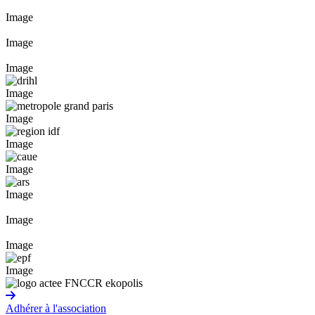
Image
Image
Image
Image
Image
Image
Image
Image
Image
Image
Image
Adhérer à l'association