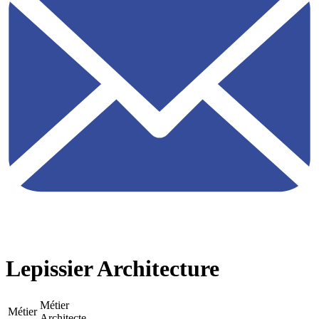
Lepissier Architecture
Métier
Métier
Architecte