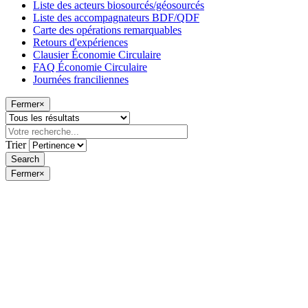
Liste des acteurs biosourcés/géosourcés
Liste des accompagnateurs BDF/QDF
Carte des opérations remarquables
Retours d'expériences
Clausier Économie Circulaire
FAQ Économie Circulaire
Journées franciliennes
Fermer
×
Trier
Fermer
×