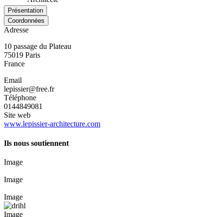
Présentation
Coordonnées
Adresse
10 passage du Plateau
75019
Paris
France
Email
lepissier@free.fr
Téléphone
0144849081
Site web
www.lepissier-architecture.com
Ils nous soutiennent
Image
Image
Image
Image