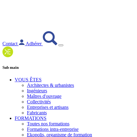
Contact
Adhérer
Sub main
VOUS ÊTES
Architectes & urbanistes
Ingénieurs
Maîtres d'ouvrage
Collectivités
Entreprises et artisans
Fabricants
FORMATIONS
Toutes nos formations
Formations intra-entreprise
Ekopolis, organisme de formation