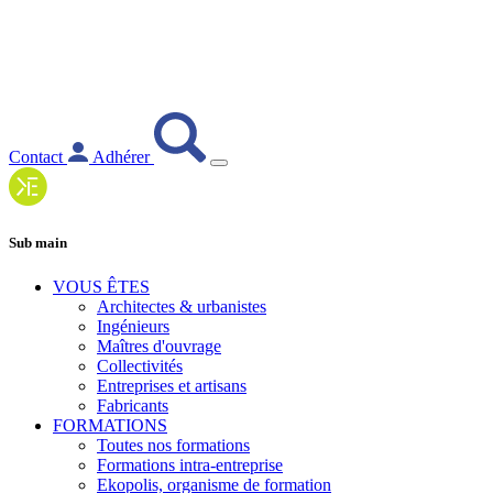
Contact
Adhérer
Sub main
VOUS ÊTES
Architectes & urbanistes
Ingénieurs
Maîtres d'ouvrage
Collectivités
Entreprises et artisans
Fabricants
FORMATIONS
Toutes nos formations
Formations intra-entreprise
Ekopolis, organisme de formation