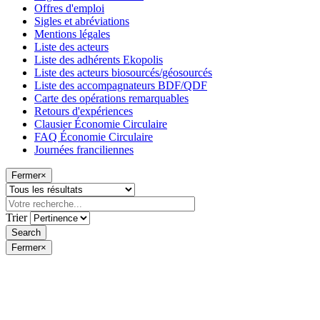
Offres d'emploi
Sigles et abréviations
Mentions légales
Liste des acteurs
Liste des adhérents Ekopolis
Liste des acteurs biosourcés/géosourcés
Liste des accompagnateurs BDF/QDF
Carte des opérations remarquables
Retours d'expériences
Clausier Économie Circulaire
FAQ Économie Circulaire
Journées franciliennes
Fermer
×
Trier
Fermer
×