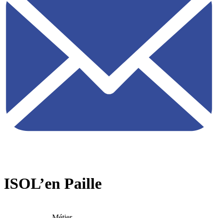
ISOL’en Paille
Métier