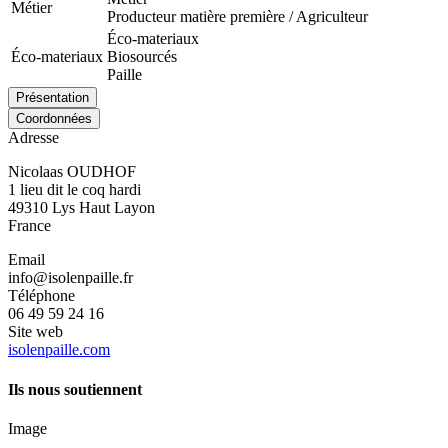
Métier
Producteur matière première / Agriculteur
Éco-materiaux
Éco-materiaux
Biosourcés
Paille
Présentation
Coordonnées
Adresse
Nicolaas
OUDHOF
1 lieu dit le coq hardi
49310
Lys Haut Layon
France
Email
info@isolenpaille.fr
Téléphone
06 49 59 24 16
Site web
isolenpaille.com
Ils nous soutiennent
Image