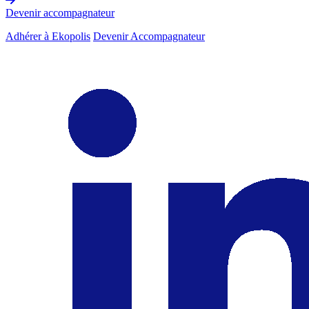
Devenir accompagnateur
Adhérer à Ekopolis
Devenir Accompagnateur