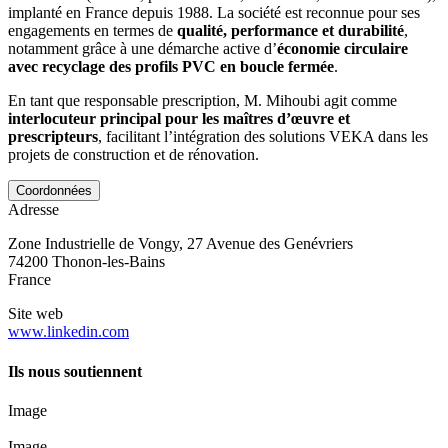
implanté en France depuis 1988. La société est reconnue pour ses
engagements en termes de
qualité, performance et durabilité
,
notamment grâce à une démarche active d’
économie circulaire
avec recyclage des profils PVC en boucle fermée
.
En tant que responsable prescription, M. Mihoubi agit comme
interlocuteur principal pour les maîtres d’œuvre et
prescripteurs
, facilitant l’intégration des solutions VEKA dans les
projets de construction et de rénovation.
Coordonnées
Adresse
Zone Industrielle de Vongy, 27 Avenue des Genévriers
74200
Thonon‑les‑Bains
France
Site web
www.linkedin.com
Ils nous soutiennent
Image
Image