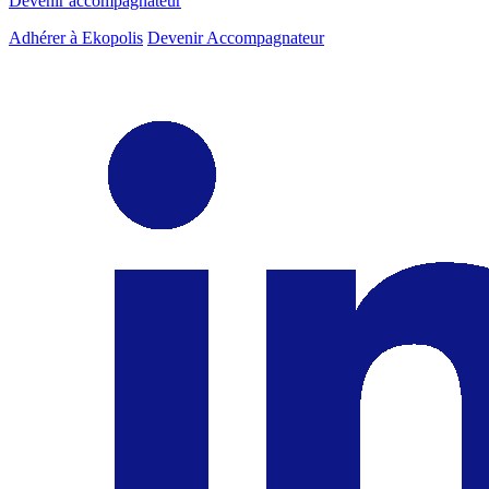
Devenir accompagnateur
Adhérer à Ekopolis
Devenir Accompagnateur