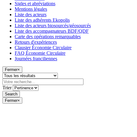
Sigles et abréviations
Mentions légales
Liste des acteurs
Liste des adhérents Ekopolis
Liste des acteurs biosourcés/géosourcés
Liste des accompagnateurs BDF/QDF
Carte des opérations remarquables
Retours d'expériences
Clausier Économie Circulaire
FAQ Économie Circulaire
Journées franciliennes
Fermer
×
Trier
Fermer
×