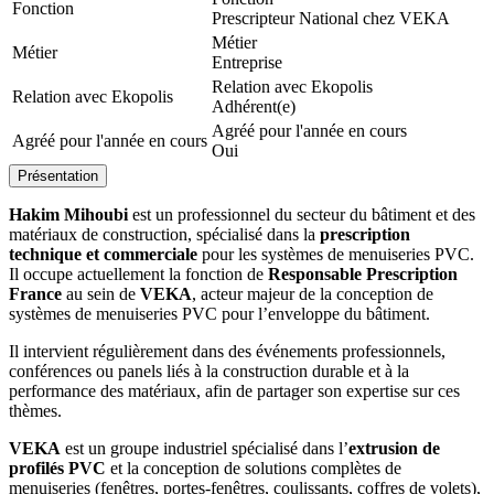
Fonction
Prescripteur National chez VEKA
Métier
Métier
Entreprise
Relation avec Ekopolis
Relation avec Ekopolis
Adhérent(e)
Agréé pour l'année en cours
Agréé pour l'année en cours
Oui
Présentation
Hakim Mihoubi
est un professionnel du secteur du bâtiment et des
matériaux de construction, spécialisé dans la
prescription
technique et commerciale
pour les systèmes de menuiseries PVC.
Il occupe actuellement la fonction de
Responsable Prescription
France
au sein de
VEKA
, acteur majeur de la conception de
systèmes de menuiseries PVC pour l’enveloppe du bâtiment.
Il intervient régulièrement dans des événements professionnels,
conférences ou panels liés à la construction durable et à la
performance des matériaux, afin de partager son expertise sur ces
thèmes.
VEKA
est un groupe industriel spécialisé dans l’
extrusion de
profilés PVC
et la conception de solutions complètes de
menuiseries (fenêtres, portes‑fenêtres, coulissants, coffres de volets),