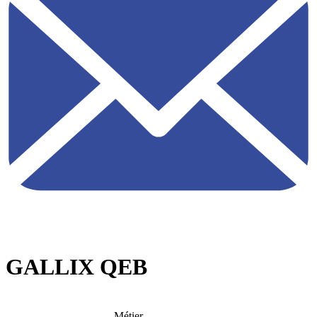
GALLIX QEB
Métier