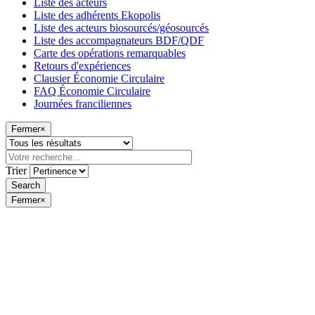
Liste des acteurs
Liste des adhérents Ekopolis
Liste des acteurs biosourcés/géosourcés
Liste des accompagnateurs BDF/QDF
Carte des opérations remarquables
Retours d'expériences
Clausier Économie Circulaire
FAQ Économie Circulaire
Journées franciliennes
Fermer
×
Trier
Fermer
×