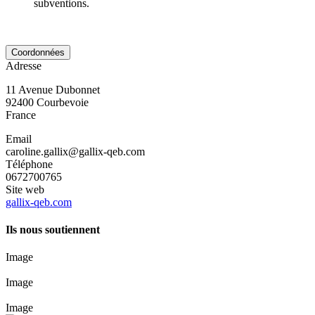
subventions.
Coordonnées
Adresse
11 Avenue Dubonnet
92400
Courbevoie
France
Email
caroline.gallix@gallix-qeb.com
Téléphone
0672700765
Site web
gallix-qeb.com
Ils nous soutiennent
Image
Image
Image