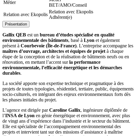
Métier
BET/AMO/Conseil
Relation avec Ekopolis
Relation avec Ekopolis
Adhérent(e)
Présentation
Gallix QEB
est un
bureau d’études spécialisé en qualité
environnementale des bâtiments
, basé à
Lyon
et également
présent à
Courbevoie (Île‑de‑France)
. L’entreprise accompagne les
maîtres d’ouvrage, architectes et équipes de projet
à chaque
étape de la conception et de la réalisation de bâtiments neufs ou en
rénovation, en mettant l’accent sur
la performance
environnementale, l’efficacité énergétique et les démarches
durables
.
La société apporte son expertise technique et pragmatique à des
projets de toutes typologies, résidentiel, tertiaire, public, équipements
socio‑culturels, en intégrant des enjeux environnementaux forts dès
les phases initiales du projet.
L’agence est dirigée par
Caroline Gallix
, ingénieure diplômée de
l’
INSA de Lyon
en génie énergétique et environnement, avec plus
de vingt ans d’expérience dans l’industrie et le secteur du bâtiment.
Elle est spécialiste de l’accompagnement environnemental des
projets et intervient tant sur des missions d’assistance à maîtrise