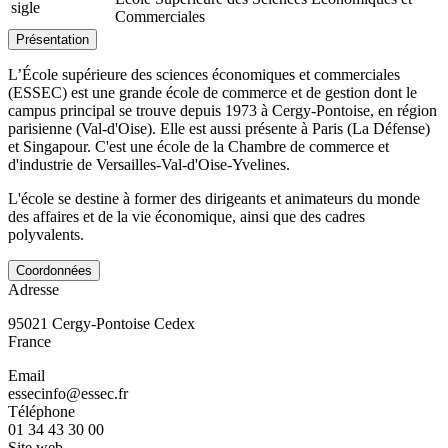
sigle
Commerciales
Présentation
L’École supérieure des sciences économiques et commerciales
(ESSEC) est une grande école de commerce et de gestion dont le
campus principal se trouve depuis 1973 à Cergy-Pontoise, en région
parisienne (Val-d'Oise). Elle est aussi présente à Paris (La Défense)
et Singapour. C'est une école de la Chambre de commerce et
d'industrie de Versailles-Val-d'Oise-Yvelines.
L'école se destine à former des dirigeants et animateurs du monde
des affaires et de la vie économique, ainsi que des cadres
polyvalents.
Coordonnées
Adresse
95021
Cergy-Pontoise Cedex
France
Email
essecinfo@essec.fr
Téléphone
01 34 43 30 00
Site web