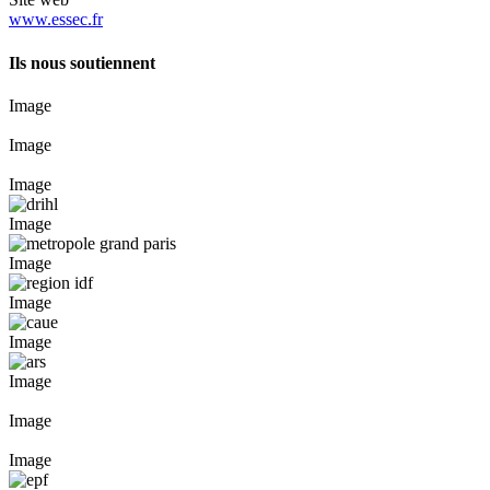
www.essec.fr
Ils nous soutiennent
Image
Image
Image
Image
Image
Image
Image
Image
Image
Image