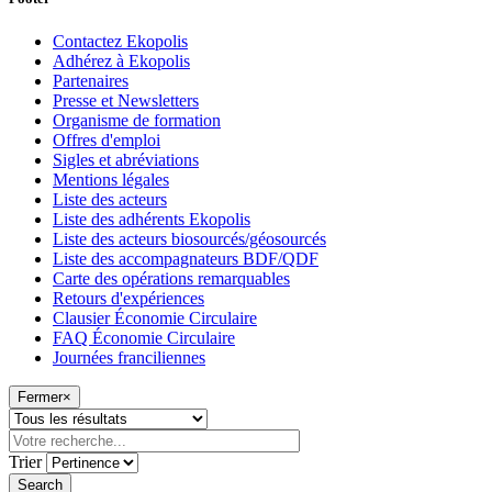
Contactez Ekopolis
Adhérez à Ekopolis
Partenaires
Presse et Newsletters
Organisme de formation
Offres d'emploi
Sigles et abréviations
Mentions légales
Liste des acteurs
Liste des adhérents Ekopolis
Liste des acteurs biosourcés/géosourcés
Liste des accompagnateurs BDF/QDF
Carte des opérations remarquables
Retours d'expériences
Clausier Économie Circulaire
FAQ Économie Circulaire
Journées franciliennes
Fermer
×
Trier