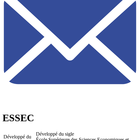
ESSEC
Développé du sigle
Développé du
École Supérieure des Sciences Economiques et