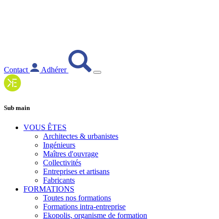
Contact
Adhérer
Sub main
VOUS ÊTES
Architectes & urbanistes
Ingénieurs
Maîtres d'ouvrage
Collectivités
Entreprises et artisans
Fabricants
FORMATIONS
Toutes nos formations
Formations intra-entreprise
Ekopolis, organisme de formation