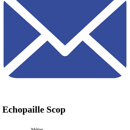
Echopaille Scop
Métier