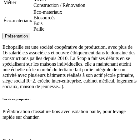
Métier
Construction / Rénovation
Éco-materiaux
Biosourcés
Éco-materiaux
Bois
Paille
Présentation
Echopaille est une société coopérative de production, avec plus de
16 salarié.e.s associé.e.s et oeuvre éthiquement dans le domaine des
constructions pailles depuis 2010. La Scop a fait ses débuts en se
spécialisant sur les maisons individuelles, elle a maintenant atteint
une échelle où le marché du tertiaire fait partie intégrale de son
activité avec plusieurs bâtiments réalisés à son actif (école primaire,
siège social R+2, crèche inter-entreprise, cabinet médical, logements
sociaux, maison de jeunesse...).
Services proposés :
Préfabrication d'ossature bois avec isolation paille, pour levage
rapide sur chantier.