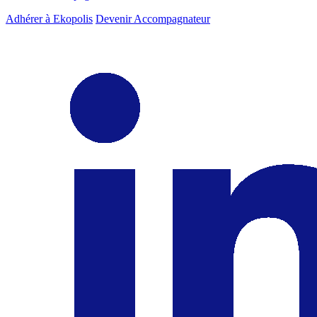
Adhérer à Ekopolis
Devenir Accompagnateur