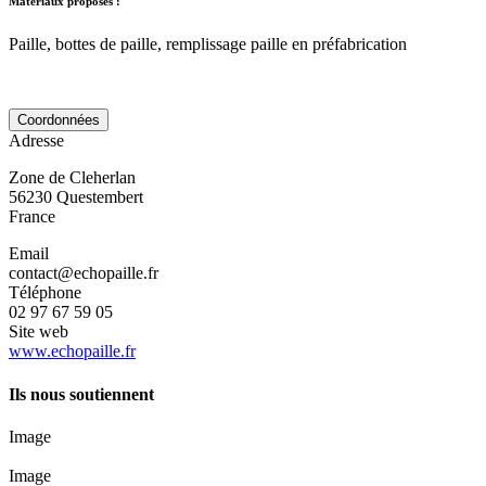
Matériaux proposés :
Paille, bottes de paille, remplissage paille en préfabrication
Coordonnées
Adresse
Zone de Cleherlan
56230
Questembert
France
Email
contact@echopaille.fr
Téléphone
02 97 67 59 05
Site web
www.echopaille.fr
Ils nous soutiennent
Image
Image