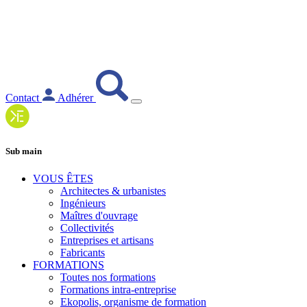
Contact
Adhérer
Sub main
VOUS ÊTES
Architectes & urbanistes
Ingénieurs
Maîtres d'ouvrage
Collectivités
Entreprises et artisans
Fabricants
FORMATIONS
Toutes nos formations
Formations intra-entreprise
Ekopolis, organisme de formation