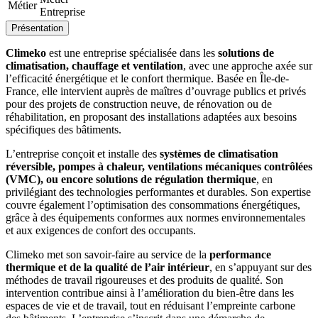
Métier
Entreprise
Présentation
Climeko
est une entreprise spécialisée dans les
solutions de
climatisation, chauffage et ventilation
, avec une approche axée sur
l’efficacité énergétique et le confort thermique. Basée en Île-de-
France, elle intervient auprès de maîtres d’ouvrage publics et privés
pour des projets de construction neuve, de rénovation ou de
réhabilitation, en proposant des installations adaptées aux besoins
spécifiques des bâtiments.
L’entreprise conçoit et installe des
systèmes de climatisation
réversible, pompes à chaleur, ventilations mécaniques contrôlées
(VMC), ou encore solutions de régulation thermique
, en
privilégiant des technologies performantes et durables. Son expertise
couvre également l’optimisation des consommations énergétiques,
grâce à des équipements conformes aux normes environnementales
et aux exigences de confort des occupants.
Climeko met son savoir-faire au service de la
performance
thermique et de la qualité de l’air intérieur
, en s’appuyant sur des
méthodes de travail rigoureuses et des produits de qualité. Son
intervention contribue ainsi à l’amélioration du bien-être dans les
espaces de vie et de travail, tout en réduisant l’empreinte carbone