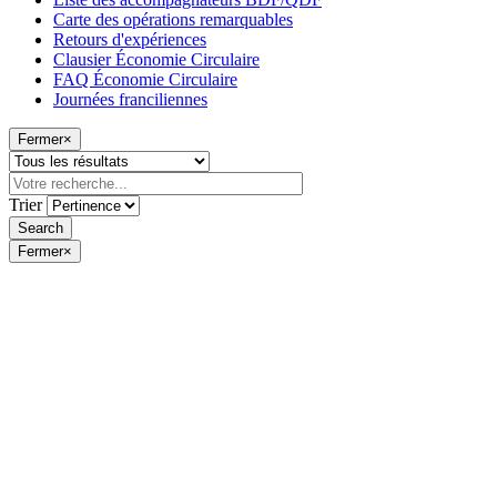
Carte des opérations remarquables
Retours d'expériences
Clausier Économie Circulaire
FAQ Économie Circulaire
Journées franciliennes
Fermer
×
Trier
Fermer
×