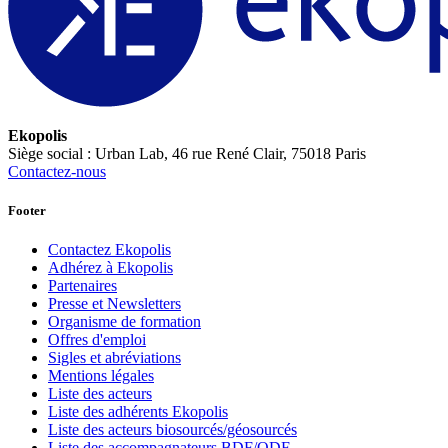
Ekopolis
Siège social : Urban Lab, 46 rue René Clair, 75018 Paris
Contactez-nous
Footer
Contactez Ekopolis
Adhérez à Ekopolis
Partenaires
Presse et Newsletters
Organisme de formation
Offres d'emploi
Sigles et abréviations
Mentions légales
Liste des acteurs
Liste des adhérents Ekopolis
Liste des acteurs biosourcés/géosourcés
Liste des accompagnateurs BDF/QDF