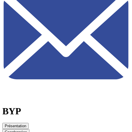
BYP
Présentation