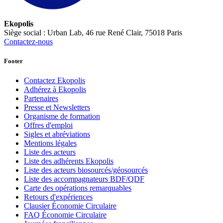
Ekopolis
Siège social : Urban Lab, 46 rue René Clair, 75018 Paris
Contactez-nous
Footer
Contactez Ekopolis
Adhérez à Ekopolis
Partenaires
Presse et Newsletters
Organisme de formation
Offres d'emploi
Sigles et abréviations
Mentions légales
Liste des acteurs
Liste des adhérents Ekopolis
Liste des acteurs biosourcés/géosourcés
Liste des accompagnateurs BDF/QDF
Carte des opérations remarquables
Retours d'expériences
Clausier Économie Circulaire
FAQ Économie Circulaire