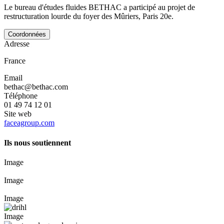
Le bureau d'études fluides BETHAC a participé au projet de
restructuration lourde du foyer des Mûriers, Paris 20e.
Coordonnées
Adresse
France
Email
bethac@bethac.com
Téléphone
01 49 74 12 01
Site web
faceagroup.com
Ils nous soutiennent
Image
Image
Image
Image