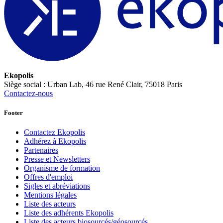
Ekopolis
Siège social : Urban Lab, 46 rue René Clair, 75018 Paris
Contactez-nous
Footer
Contactez Ekopolis
Adhérez à Ekopolis
Partenaires
Presse et Newsletters
Organisme de formation
Offres d'emploi
Sigles et abréviations
Mentions légales
Liste des acteurs
Liste des adhérents Ekopolis
Liste des acteurs biosourcés/géosourcés