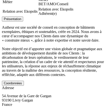
Métier
BET/AMO/Conseil
Relation avec Ekopolis
Relation avec Ekopolis
Adhérent(e)
Présentation
Autheur est une société de conseil en conception de bâtiments
exemplaires, éthiques et soutenables, créée en 2024. Nous avons à
cœur d’accompagner nos Clients dans une dynamique du
« construire mieux », grâce à notre expertise et notre savoir-faire.
Notre objectif est d’apporter une vision globale et pragmatique aux
ambitions de développement durable de nos Clients : la
décarbonation de leurs opérations, le verdissement de leur
patrimoine, la création d’un cadre de vie attentif et respectueux pour
les utilisateurs, la réponse aux enjeux de réchauffement climatique
au travers de la maîtrise des ressources, la conception résiliente,
réfléchie, adaptée aux différents contextes.
Coordonnées
Adresse
54 Avenue de la Gare de Gargan
93190
Livry Gargan
France