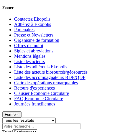
Footer
Contactez Ekopolis
Adhérez à Ekopolis
Partenaires
Presse et Newsletters
Organisme de formation
Offres d'emploi
Sigles et abréviations
Mentions légales
Liste des acteurs
Liste des adhérents Ekopolis
Liste des acteurs biosourcés/géosourcés
Liste des accompagnateurs BDF/QDF
Carte des opérations remarquables
Retours d'expériences
Clausier Économie Circulaire
FAQ Économie Circulaire
Journées franciliennes
Fermer
×
Trier