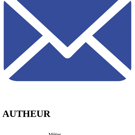
AUTHEUR
Métier