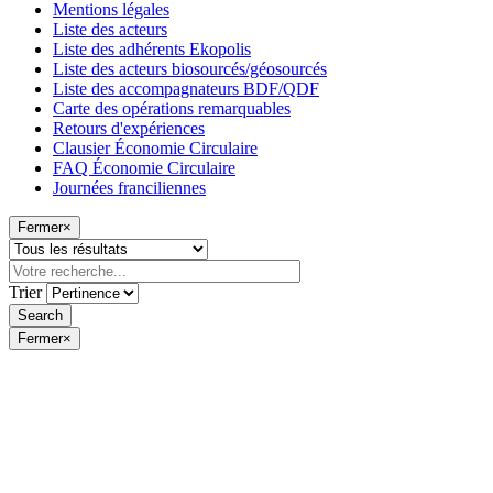
Mentions légales
Liste des acteurs
Liste des adhérents Ekopolis
Liste des acteurs biosourcés/géosourcés
Liste des accompagnateurs BDF/QDF
Carte des opérations remarquables
Retours d'expériences
Clausier Économie Circulaire
FAQ Économie Circulaire
Journées franciliennes
Fermer
×
Trier
Fermer
×