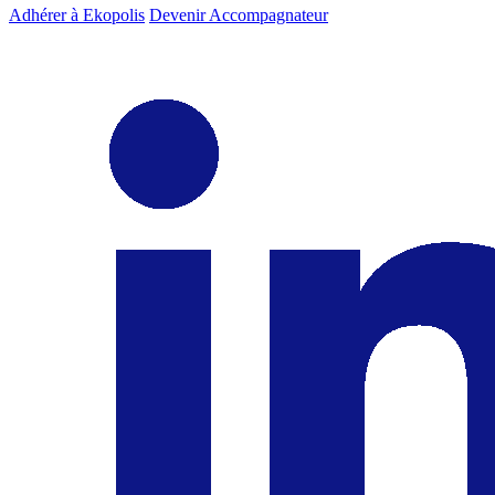
Adhérer à Ekopolis
Devenir Accompagnateur