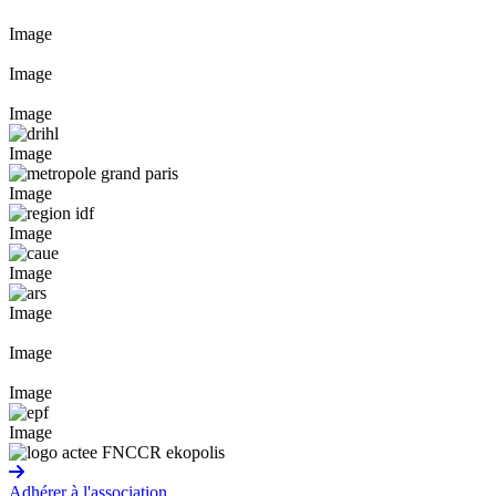
Image
Image
Image
Image
Image
Image
Image
Image
Image
Image
Image
Adhérer à l'association