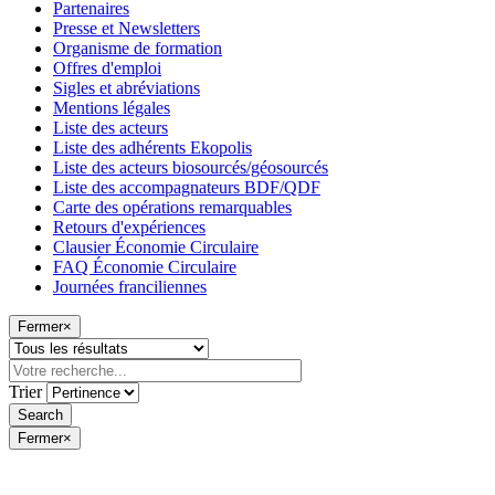
Partenaires
Presse et Newsletters
Organisme de formation
Offres d'emploi
Sigles et abréviations
Mentions légales
Liste des acteurs
Liste des adhérents Ekopolis
Liste des acteurs biosourcés/géosourcés
Liste des accompagnateurs BDF/QDF
Carte des opérations remarquables
Retours d'expériences
Clausier Économie Circulaire
FAQ Économie Circulaire
Journées franciliennes
Fermer
×
Trier
Fermer
×