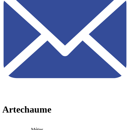
Artechaume
Métier