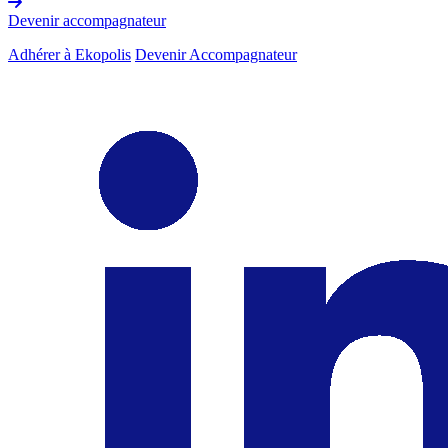
Devenir accompagnateur
Adhérer à Ekopolis
Devenir Accompagnateur