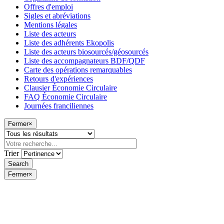
Offres d'emploi
Sigles et abréviations
Mentions légales
Liste des acteurs
Liste des adhérents Ekopolis
Liste des acteurs biosourcés/géosourcés
Liste des accompagnateurs BDF/QDF
Carte des opérations remarquables
Retours d'expériences
Clausier Économie Circulaire
FAQ Économie Circulaire
Journées franciliennes
Fermer
×
Trier
Fermer
×