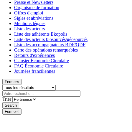
Presse et Newsletters
Organisme de formation
Offres d'emploi
Sigles et abréviations
Mentions légales
Liste des acteurs
Liste des adhérents Ekopolis
Liste des acteurs biosourcés/géosourcés
Liste des accompagnateurs BDF/QDF
Carte des opérations remarquables
Retours d'expériences
Clausier Économie Circulaire
FAQ Économie Circulaire
Journées franciliennes
Fermer
×
Trier
Fermer
×