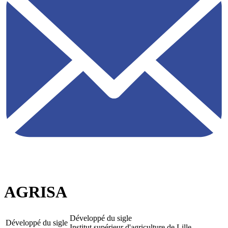
AGRISA
Développé du sigle
Développé du sigle
Institut supérieur d'agriculture de Lille