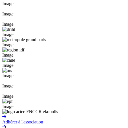
Image
Image
Image
Image
Image
Image
Image
Image
Image
Image
Image
Adhérer à l'association