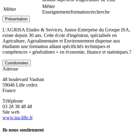
Métier
Métier
Enseignement/formation/recherche
Présentation
L'AGRISA Etudes & Services, Junior-Entreprise du Groupe ISA,
existe depuis 30 ans. Cette école d'ingénieur, spécialisée en
Agriculture, Agroalimentaire et Environnement dispense aux
étudiants une formation alliant spécificités techniques et
compétences « généralistes » en économie, finance et statistiques.?
Coordonnées
Adresse
48 boulevard Vauban
59046
Lille cedex
France
Téléphone
03 28 38 48 48
Site web
www.isa-lille.fr
Ils nous soutiennent