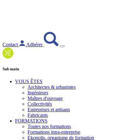
Contact
Adhérer
Sub main
VOUS ÊTES
Architectes & urbanistes
Ingénieurs
Maîtres d'ouvrage
Collectivités
Entreprises et artisans
Fabricants
FORMATIONS
Toutes nos formations
Formations intra-entreprise
Ekopolis, organisme de formation