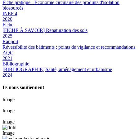
Fiche pratique - Economie circulaire des produits d'isolation
biosourcés
INEF 4
2020
Fiche
[FICHE À SAVOIR] Renaturation des sols
2025
Rapport
Réversibilité des bâtiments : points de vigilance et recommandations
AQC
2021
Bibliographie
[BIBLIOGRAPHIE] Santé, aménagement et urbanisme
2024
Ils nous soutiennent
Image
Image
Image
Image