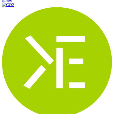
Image