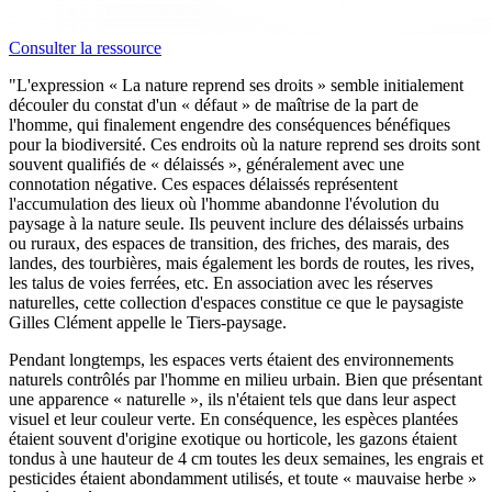
Consulter la ressource
"L'expression « La nature reprend ses droits » semble initialement
découler du constat d'un « défaut » de maîtrise de la part de
l'homme, qui finalement engendre des conséquences bénéfiques
pour la biodiversité. Ces endroits où la nature reprend ses droits sont
souvent qualifiés de « délaissés », généralement avec une
connotation négative. Ces espaces délaissés représentent
l'accumulation des lieux où l'homme abandonne l'évolution du
paysage à la nature seule. Ils peuvent inclure des délaissés urbains
ou ruraux, des espaces de transition, des friches, des marais, des
landes, des tourbières, mais également les bords de routes, les rives,
les talus de voies ferrées, etc. En association avec les réserves
naturelles, cette collection d'espaces constitue ce que le paysagiste
Gilles Clément appelle le Tiers-paysage.
Pendant longtemps, les espaces verts étaient des environnements
naturels contrôlés par l'homme en milieu urbain. Bien que présentant
une apparence « naturelle », ils n'étaient tels que dans leur aspect
visuel et leur couleur verte. En conséquence, les espèces plantées
étaient souvent d'origine exotique ou horticole, les gazons étaient
tondus à une hauteur de 4 cm toutes les deux semaines, les engrais et
pesticides étaient abondamment utilisés, et toute « mauvaise herbe »