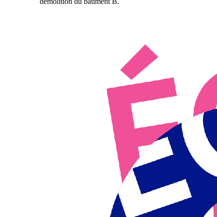
démolition du bâtiment B.