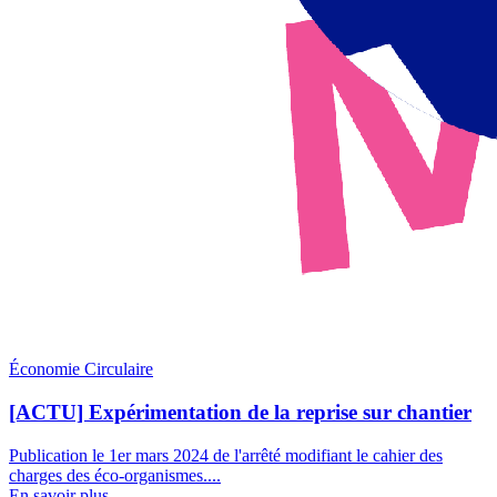
Économie Circulaire
[ACTU] Expérimentation de la reprise sur chantier
Publication le 1er mars 2024 de l'arrêté modifiant le cahier des
charges des éco-organismes....
En savoir plus