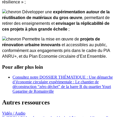
résilience » ;
 Développer une
 expérimentation autour de la 
réutilisation de matériaux du gros œuvre
, permettant de 
retirer des enseignements et 
envisager la réplicabilité de 
ces projets à plus grande échelle
 ;
 Permettre la mise en œuvre de 
projets de 
rénovation urbaine innovants
 et accessibles au public, 
conformément aux engagements pris dans le cadre du PIA 
ANRU+, et du Plan Economie circulaire d’Est Ensemble.
Pour aller plus loin
Consultez notre DOSSIER THÉMATIQUE : Une démarche
d’économie circulaire expérimentale : Le chantier de
déconstruction “zéro déchet” de la barre B du quartier Youri
Gagarine de Romainville
Autres ressources
Vidéo / Audio