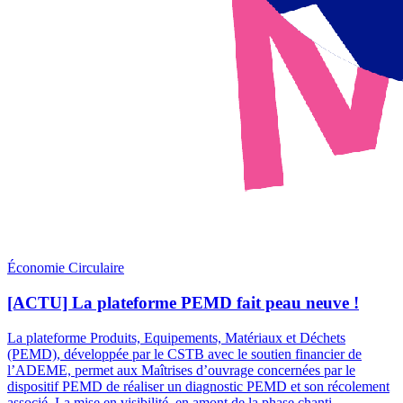
Économie Circulaire
[ACTU] La plateforme PEMD fait peau neuve !
La plateforme Produits, Equipements, Matériaux et Déchets
(PEMD), développée par le CSTB avec le soutien financier de
l’ADEME, permet aux Maîtrises d’ouvrage concernées par le
dispositif PEMD de réaliser un diagnostic PEMD et son récolement
associé. La mise en visibilité, en amont de la phase chanti...