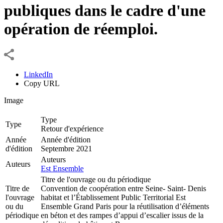
publiques dans le cadre d'une
opération de réemploi.
LinkedIn
Copy URL
Image
Type
Type
Retour d'expérience
Année
Année d'édition
d'édition
Septembre 2021
Auteurs
Auteurs
Est Ensemble
Titre de l'ouvrage ou du périodique
Titre de
Convention de coopération entre Seine- Saint- Denis
l'ouvrage
habitat et l’Établissement Public Territorial Est
ou du
Ensemble Grand Paris pour la réutilisation d’éléments
périodique
en béton et des rampes d’appui d’escalier issus de la