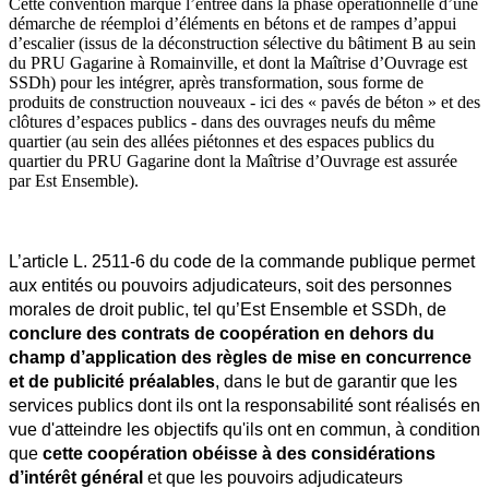
Cette convention marque l’entrée dans la phase opérationnelle d’une
démarche de réemploi d’éléments en bétons et de rampes d’appui
d’escalier (issus de la déconstruction sélective du bâtiment B au sein
du PRU Gagarine à Romainville, et dont la Maîtrise d’Ouvrage est
SSDh) pour les intégrer, après transformation, sous forme de
produits de construction nouveaux - ici des « pavés de béton » et des
clôtures d’espaces publics - dans des ouvrages neufs du même
quartier (au sein des allées piétonnes et des espaces publics du
quartier du PRU Gagarine dont la Maîtrise d’Ouvrage est assurée
par Est Ensemble).
L’article L. 2511-6 du code de la commande publique permet 
aux entités ou pouvoirs adjudicateurs, soit des personnes 
morales de droit public, tel qu’Est Ensemble et SSDh, de 
conclure des contrats de coopération en dehors du 
champ d’application des règles de mise en concurrence 
et de publicité préalables
, dans le but de garantir que les 
services publics dont ils ont la responsabilité sont réalisés en 
vue d'atteindre les objectifs qu'ils ont en commun, à condition 
que 
cette coopération obéisse à des considérations 
d’intérêt général
 et que les pouvoirs adjudicateurs 