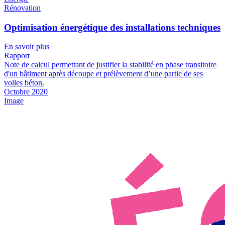
Rénovation
Optimisation énergétique des installations techniques
En savoir plus
Rapport
Note de calcul permettant de justifier la stabilité en phase transitoire
d'un bâtiment après découpe et prélèvement d’une partie de ses
voiles béton.
Octobre 2020
Image