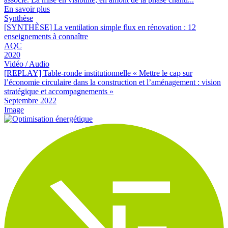
En savoir plus
Synthèse
[SYNTHÈSE] La ventilation simple flux en rénovation : 12
enseignements à connaître
AQC
2020
Vidéo / Audio
[REPLAY] Table-ronde institutionnelle « Mettre le cap sur
l’économie circulaire dans la construction et l’aménagement : vision
stratégique et accompagnements »
Septembre 2022
Image