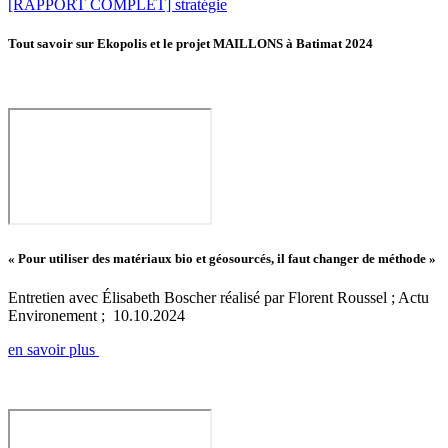
[RAPPORT COMPLET] stratégie
Tout savoir sur Ekopolis et le projet MAILLONS à Batimat 2024
« Pour utiliser des matériaux bio et géosourcés, il faut changer de méthode »
Entretien avec Élisabeth Boscher réalisé par Florent Roussel ; Actu
Environement ; 10.10.2024
en savoir plus