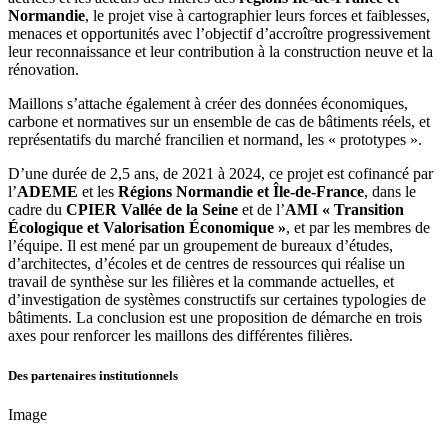
Normandie
, le projet vise à cartographier leurs forces et faiblesses,
menaces et opportunités avec l’objectif d’accroître progressivement
leur reconnaissance et leur contribution à la construction neuve et la
rénovation.
Maillons s’attache également à créer des données économiques,
carbone et normatives sur un ensemble de cas de bâtiments réels, et
représentatifs du marché francilien et normand, les « prototypes ».
D’une durée de 2,5 ans, de 2021 à 2024, ce projet est cofinancé par
l’
ADEME
et les
Régions Normandie et Île-de-France
, dans le
cadre du
CPIER Vallée de la Seine
et de l’
AMI « Transition
Écologique et Valorisation Économique »
, et par les membres de
l’équipe. Il est mené par un groupement de bureaux d’études,
d’architectes, d’écoles et de centres de ressources qui réalise un
travail de synthèse sur les filières et la commande actuelles, et
d’investigation de systèmes constructifs sur certaines typologies de
bâtiments. La conclusion est une proposition de démarche en trois
axes pour renforcer les maillons des différentes filières.
Des partenaires institutionnels
Image