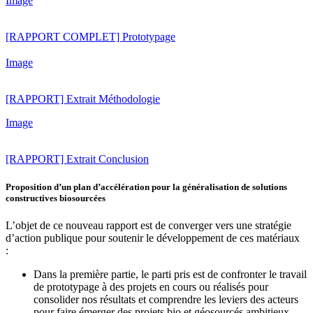
Image
[RAPPORT COMPLET] Prototypage
Image
[RAPPORT] Extrait Méthodologie
Image
[RAPPORT] Extrait Conclusion
Proposition d’un plan d’accélération pour la généralisation de solutions
constructives biosourcées
L’objet de ce nouveau rapport est de converger vers une stratégie
d’action publique pour soutenir le développement de ces matériaux
:
Dans la première partie, le parti pris est de confronter le travail
de prototypage à des projets en cours ou réalisés pour
consolider nos résultats et comprendre les leviers des acteurs
pour faire émerger des projets bio et géosourcés ambitieux.