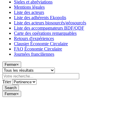
Sigles et abréviations
Mentions légales
Liste des acteurs
Liste des adhérents Ekopolis
Liste des acteurs biosourcés/géosourcés
Liste des accompagnateurs BDF/QDF
Carte des opérations remarquables
Retours d'expériences
Clausier Économie Circulaire
FAQ Économie Circulaire
Journées franciliennes
Fermer
×
Trier
Fermer
×