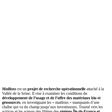
Maillons
est un
projet de recherche opérationnelle
attaché à la
Vallée de la Seine. Il vise à examiner les conditions du
développement de l’usage et de l’offre des matériaux bio et
géosourcés
, en investiguant les « maillons » manquants d’une
chaîne qui va du champ jusqu’aux investisseurs. Tourné vers les
actrices et les acteurs des filières des
régions Île-de-France et