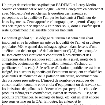
Un projet de recherche co-piloté par l’ADEME et Leroy Merlin
Source et conduit par le sociologue Gaëtan Brisepierre en partenariat
avec Medieco s’est penché sur la question des ressentis et
perceptions de la qualité de l’air par les habitants à l’intérieur de
leurs logements. Cette approche ethnographique a permis d’apporter
des éclairages sur ce sujet de « l’air chez soi », dont il s’avère qu’il
reste globalement insaisissable pour les habitants.
Le constat général qui se dégage du terrain est celui d'un écart
important entre la culture savante de la qualité de l’air, et sa culture
populaire. Même quand des ménages agissent dans le sens d’une
amélioration de leur qualité de l’air intérieur (QAI), beaucoup de
fausses croyances circulent et conduisent à des erreurs et des
compromis dans les pratiques (ex : usage de la javel, usage de la
cheminée, obstruction de la ventilation, intention d'achat d’un
purificateur d’air, etc.). Si le réflexe d’aération quotidienne est bien
intégré, les discours injonctifs qui l’entourent masquent en réalité les
possibilités de réduction de la pollution intérieure, notamment via
des pratiques préventives. L’impact de nombre de pratiques de
consommation courante et de choix d’équipement ou de travaux sur
les émissions de polluants intérieurs n’est pas perçu. Le choix des
produits ménagers et cosmétiques, l’achat de meubles, l’usage de
produits d’ambiances, le séchage du linge, etc. ont un effet encore
trop sous-estimé sur la QAI. En outre, les enjeux et le