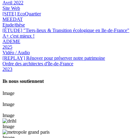
Avril 2022
Site Web
[SITE] EcoQuartier
MEEDAT
Etude/thèse
[ÉTUDE] "Tiers-lieux & Transition écologique en Ile-de-France"
A+ c'est mieux !
ADEME
2025
Vidéo / Audio
[REPLAY] Rénover pour préserver notre patrimoine
Ordre des architectes d'île-de-France
2023
Ils nous soutiennent
Image
Image
Image
Image
Image