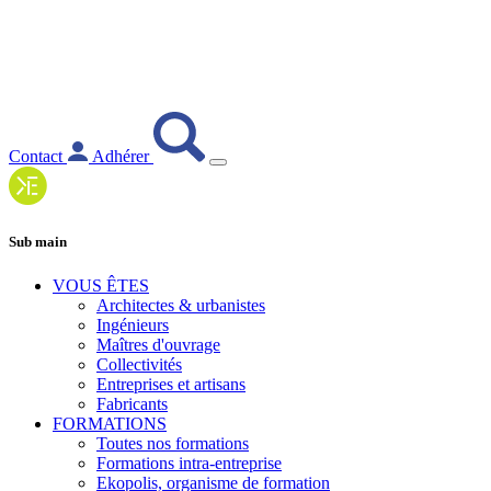
Contact
Adhérer
Sub main
VOUS ÊTES
Architectes & urbanistes
Ingénieurs
Maîtres d'ouvrage
Collectivités
Entreprises et artisans
Fabricants
FORMATIONS
Toutes nos formations
Formations intra-entreprise
Ekopolis, organisme de formation