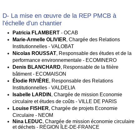
D- La mise en œuvre de la REP PMCB à
l'échelle d'un chantier
Patricia FLAMBERT 
- OCAB
Marie-Armelle OLIVIER
, Chargée des Relations 
Institutionnelles - VALOBAT
Nicolas ROUSSAT
, Responsable des études et de la 
performance environnementale - ECOMINERO
Denis BLANCHARD
, Responsable de la filière 
bâtiment - ECOMAISON
Élodie RIVIÈRE
, Responsable des Relations 
Institutionnelles - VALDELIA
Isabelle LARDIN
, Chargée de mission Economie 
circulaire et études de coûts - VILLE DE PARIS
Louise FISHER
, Chargée de projets Economie 
Circulaire - NEOM
Nina LEDUC
, Chargée de mission économie circulaire 
et déchets - RÉGION ÎLE-DE-FRANCE