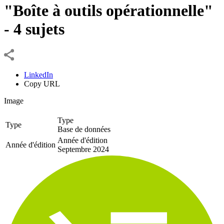
"Boîte à outils opérationnelle"
- 4 sujets
LinkedIn
Copy URL
Image
Type
Type
Base de données
Année d'édition
Année d'édition
Septembre 2024