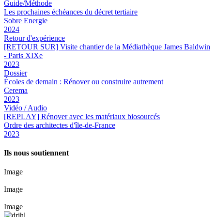
Guide/Méthode
Les prochaines échéances du décret tertiaire
Sobre Energie
2024
Retour d'expérience
[RETOUR SUR] Visite chantier de la Médiathèque James Baldwin
- Paris XIXe
2023
Dossier
Écoles de demain : Rénover ou construire autrement
Cerema
2023
Vidéo / Audio
[REPLAY] Rénover avec les matériaux biosourcés
Ordre des architectes d'île-de-France
2023
Ils nous soutiennent
Image
Image
Image