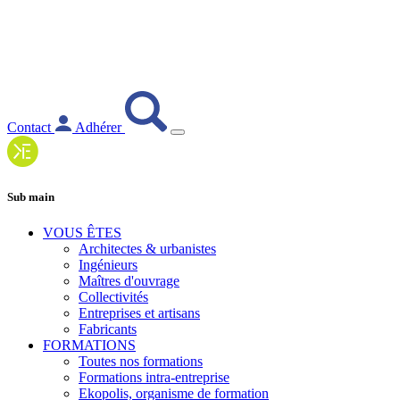
Contact
Adhérer
Sub main
VOUS ÊTES
Architectes & urbanistes
Ingénieurs
Maîtres d'ouvrage
Collectivités
Entreprises et artisans
Fabricants
FORMATIONS
Toutes nos formations
Formations intra-entreprise
Ekopolis, organisme de formation