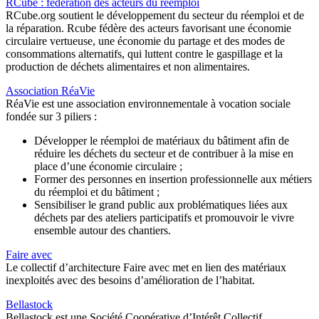
RCube : fédération des acteurs du réemploi
RCube.org soutient le développement du secteur du réemploi et de
la réparation. Rcube fédère des acteurs favorisant une économie
circulaire vertueuse, une économie du partage et des modes de
consommations alternatifs, qui luttent contre le gaspillage et la
production de déchets alimentaires et non alimentaires.
Association RéaVie
RéaVie est une association environnementale à vocation sociale
fondée sur 3 piliers :
Développer le réemploi de matériaux du bâtiment afin de
réduire les déchets du secteur et de contribuer à la mise en
place d’une économie circulaire ;
Former des personnes en insertion professionnelle aux métiers
du réemploi et du bâtiment ;
Sensibiliser le grand public aux problématiques liées aux
déchets par des ateliers participatifs et promouvoir le vivre
ensemble autour des chantiers.
Faire avec
Le collectif d’architecture Faire avec met en lien des matériaux
inexploités avec des besoins d’amélioration de l’habitat.
Bellastock
Bellastock est une Société Coopérative d’Intérêt Collectif