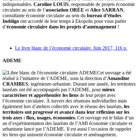
indispensables.
Caroline LOUIS
, responsable de projets économie
circulaire au sein de l’
association ORÉE
et
Alice SARRAN
,
consultante économie circulaire au sein du
bureau d’études
Inddigo
ont accordé de leur temps à Ekopolis pour vous parler
d’
économie circulaire dans les projets d’aménagement
!
Le livre blanc de l’économie circulaire. Juin 2017, 116 p.
ADEME
Cet ouvrage a été
réalisé à l’initiative de l’ADEME, sous la direction d’
Amandine
CRAMBES
, ingénieure-urbaniste. Durant une année, les territoires
lauréats ont été accompagnés par l’ADEME, pour
mieux
caractériser et appréhender les liens
de leur projet avec
l’économie circulaire. À travers des réunions individuelles mais
également lors d’ateliers collectifs avec le réseau des lauréats,
les
territoires ont progressé et avancé dans leur réflexion sur les
trois axes : flux, usages, économies.
Cet ouvrage est le bilan d’un
an d’expérimentation des lauréats de l’AMI économie circulaire et
urbanisme lancé par l’ADEME. Il est aussi l’occasion de rappeler
les liens qui unissent économie circulaire et aménagement.