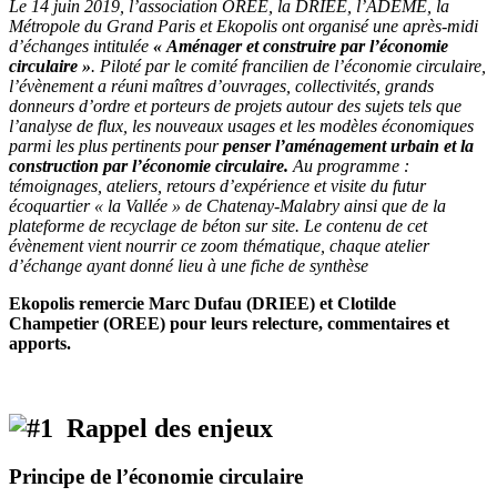
Le 14 juin 2019, l’association ORÉE, la DRIEE, l’ADEME, la
Métropole du Grand Paris et Ekopolis ont organisé une après-midi
d’échanges intitulée
« Aménager et construire par l’économie
circulaire »
. Piloté par le comité francilien de l’économie circulaire,
l’évènement a réuni maîtres d’ouvrages, collectivités, grands
donneurs d’ordre et porteurs de projets autour des sujets tels que
l’analyse de flux, les nouveaux usages et les modèles économiques
parmi les plus pertinents pour
penser l’aménagement urbain et la
construction par l’économie circulaire.
Au programme :
témoignages, ateliers, retours d’expérience et visite du futur
écoquartier « la Vallée » de Chatenay-Malabry ainsi que de la
plateforme de recyclage de béton sur site. Le contenu de cet
évènement vient nourrir ce zoom thématique, chaque atelier
d’échange ayant donné lieu à une fiche de synthèse
Ekopolis remercie Marc Dufau (DRIEE) et Clotilde
Champetier (OREE) pour leurs relecture, commentaires et
apports.
Rappel des enjeux
Principe de l’économie circulaire