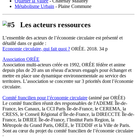
Quartier la Vallée
- Chatenay Malabry
Métabolisme Urbain
- Plaine Commune
Les acteurs ressources
L’ensemble des acteurs de l’économie circulaire est présenté et
détaillé dans ce guide :
Economie circulaire, qui fait quoi ?
ORÉE. 2018. 34 p
Association ORÉE
Association multi-acteurs créée en 1992, ORÉE fédère et anime
depuis plus de 20 ans un réseau d'acteurs engagés pour échanger et
mettre en place une dynamique environnementale au service des
territoires. L’association se concentre sur 3 priorités dont l’économie
circulaire.
Comité francilien pour l’économie circulaire
(animé par ORÉE)
Le comité francilien réunit des responsables de l'ADEME Île-de-
France, les Canaux, la CCI Paris Île-de-France, le CEREMA, la
CRESS, le Conseil Régional d’Île-de-France, la DIRECCTE Île-de-
France, la DRIEE Île-de-France, l’Institut Paris Region, la
Métropole du Grand Paris, ORÉE, le TEDDIF et la Ville de Paris.
Sont au cœur du projet du comité francilien de l’économie circulaire
: