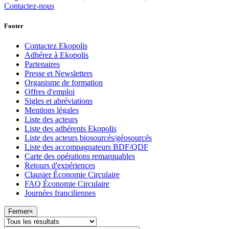
Contactez-nous
Footer
Contactez Ekopolis
Adhérez à Ekopolis
Partenaires
Presse et Newsletters
Organisme de formation
Offres d'emploi
Sigles et abréviations
Mentions légales
Liste des acteurs
Liste des adhérents Ekopolis
Liste des acteurs biosourcés/géosourcés
Liste des accompagnateurs BDF/QDF
Carte des opérations remarquables
Retours d'expériences
Clausier Économie Circulaire
FAQ Économie Circulaire
Journées franciliennes
Fermer
×