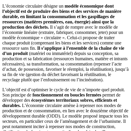
L’économie circulaire désigne un
modèle économique dont
l’objectif est de produire des biens et des services de manière
durable,
en limitant la consommation et les gaspillages de
ressources (matières premières, eau, énergie) ainsi que la
production des déchets.
Il s’agit de rompre avec le modèle de
l’économie linéaire (extraire, fabriquer, consommer, jeter) pour un
modèle économique « circulaire ». Celui-ci propose de traiter
chaque produit (comprenant les biens et les services) comme une
ressource sans fin.
Il s’applique à l’ensemble de la chaîne de vie
d’un produit
(matériel ou immatériel) depuis sa conception, sa
production et sa fabrication (ressources humaines, matière et intrants
nécessaires), sa transformation, sa consommation (repenser l’acte
d’achat, de possession, favoriser le réemploi, la réutilisation), jusqu’à
sa fin de vie (gestion du déchet favorisant la réutilisation, le
recyclage plutôt que l’enfouissement ou l’incinération).
L’objectif est d’optimiser le cycle de vie de n’importe quel produit.
Son principe de
fonctionnement en boucles fermées
permet de
développer des
écosystèmes territoriaux sobres, efficients et
durables.
L’économie circulaire amène à repenser nos modes de
production et de consommation, en lien avec le douzième objectif de
développement durable (ODD). Le modèle proposé impacte tous les
secteurs, en particulier ceux de l’aménagement et de l’urbanisme. Il
peut notamment inciter à repenser nos modes de construction,