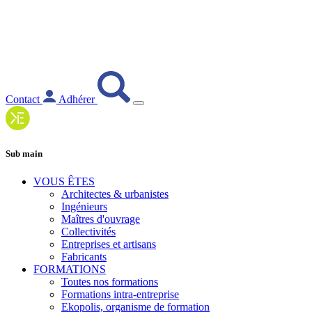
Contact
Adhérer
Sub main
VOUS ÊTES
Architectes & urbanistes
Ingénieurs
Maîtres d'ouvrage
Collectivités
Entreprises et artisans
Fabricants
FORMATIONS
Toutes nos formations
Formations intra-entreprise
Ekopolis, organisme de formation